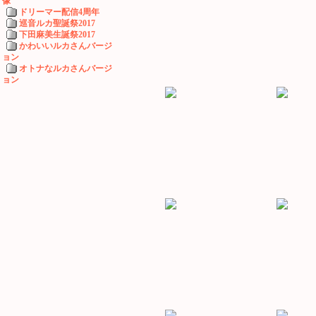
像
ドリーマー配信4周年
巡音ルカ聖誕祭2017
下田麻美生誕祭2017
かわいいルカさんバージ
ョン
オトナなルカさんバージ
ョン