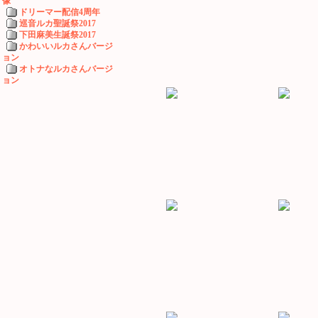
像
ドリーマー配信4周年
巡音ルカ聖誕祭2017
下田麻美生誕祭2017
かわいいルカさんバージ
ョン
オトナなルカさんバージ
ョン