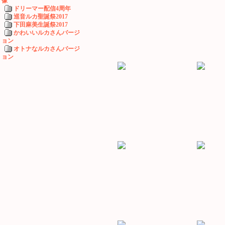
像
ドリーマー配信4周年
巡音ルカ聖誕祭2017
下田麻美生誕祭2017
かわいいルカさんバージ
ョン
オトナなルカさんバージ
ョン