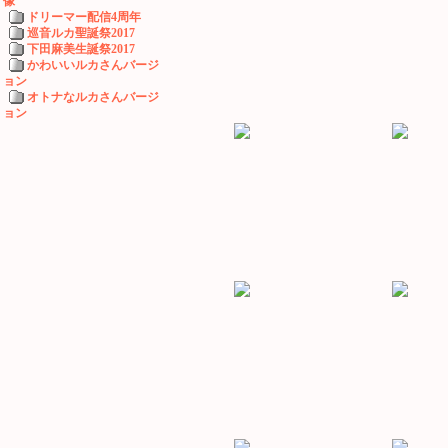
像
ドリーマー配信4周年
巡音ルカ聖誕祭2017
下田麻美生誕祭2017
かわいいルカさんバージ
ョン
オトナなルカさんバージ
ョン