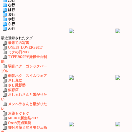
た行
な行
は行
ま行
や行
ら行
わ行
最近登録されたタグ
最果ての写真
ONE39_LOVERS2017
ミクの日2017
TYPE2020PV撮影全曲制
覇
弱音ハク ゴシックパー
プル
弱音ハク スイムウェア
さし直立
さし撮影勢
依存症
おしゃれさんと繋がりた
い
メンヘラさんと繋がりた
い
お薬もぐもぐ
MEIKO新生祭2017
Ozeの定点観測
猫付き萌え尽きモジュ画