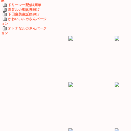
像
ドリーマー配信4周年
巡音ルカ聖誕祭2017
下田麻美生誕祭2017
かわいいルカさんバージ
ョン
オトナなルカさんバージ
ョン