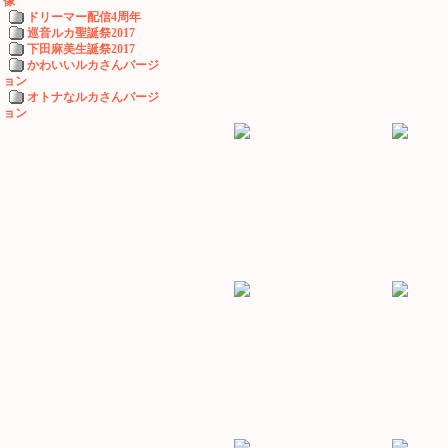
像
ドリーマー配信4周年
巡音ルカ聖誕祭2017
下田麻美生誕祭2017
かわいいルカさんバージ
ョン
オトナなルカさんバージ
ョン