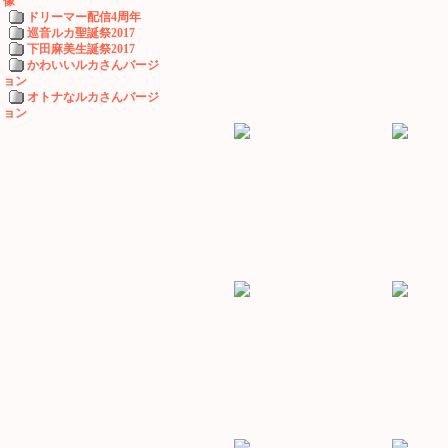
像
ドリーマー配信4周年
巡音ルカ聖誕祭2017
下田麻美生誕祭2017
かわいいルカさんバージ
ョン
オトナなルカさんバージ
ョン