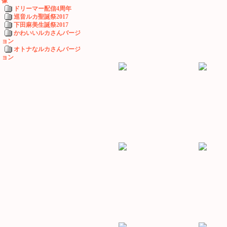
像
ドリーマー配信4周年
巡音ルカ聖誕祭2017
下田麻美生誕祭2017
かわいいルカさんバージ
ョン
オトナなルカさんバージ
ョン